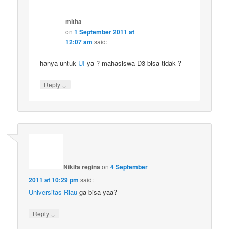
mitha
on
1 September 2011 at
12:07 am
said:
hanya untuk
UI
ya ? mahasiswa D3 bisa tidak ?
↓
Reply
Nikita regina
on
4 September
2011 at 10:29 pm
said:
Universitas Riau
ga bisa yaa?
↓
Reply