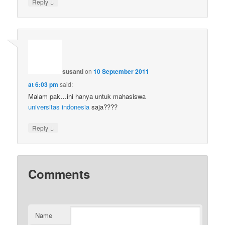
↓
Reply
susanti
on
10 September 2011
at 6:03 pm
said:
Malam pak…ini hanya untuk mahasiswa
universitas indonesia
saja????
↓
Reply
Comments
Name