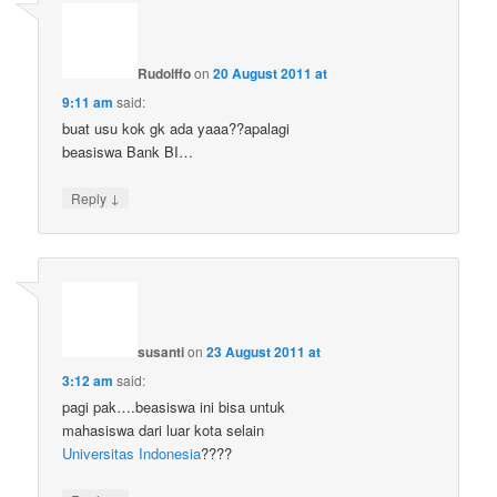
Rudolffo
on
20 August 2011 at
9:11 am
said:
buat usu kok gk ada yaaa??apalagi
beasiswa Bank BI…
↓
Reply
susanti
on
23 August 2011 at
3:12 am
said:
pagi pak….beasiswa ini bisa untuk
mahasiswa dari luar kota selain
Universitas Indonesia
????