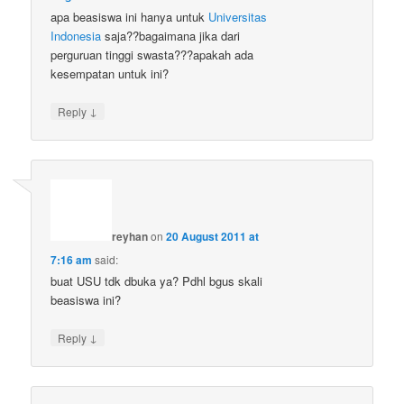
apa beasiswa ini hanya untuk
Universitas
Indonesia
saja??bagaimana jika dari
perguruan tinggi swasta???apakah ada
kesempatan untuk ini?
↓
Reply
reyhan
on
20 August 2011 at
7:16 am
said:
buat USU tdk dbuka ya? Pdhl bgus skali
beasiswa ini?
↓
Reply