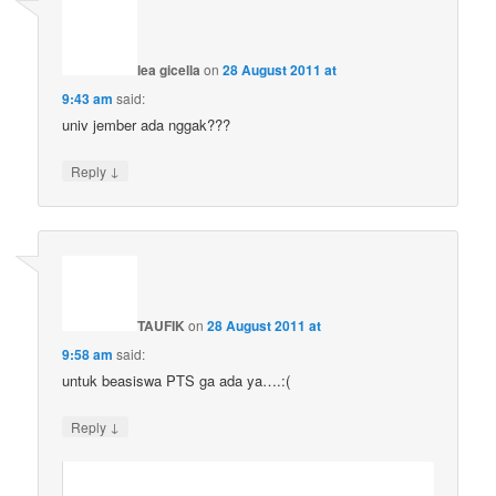
lea gicella
on
28 August 2011 at
9:43 am
said:
univ jember ada nggak???
↓
Reply
TAUFIK
on
28 August 2011 at
9:58 am
said:
untuk beasiswa PTS ga ada ya….:(
↓
Reply