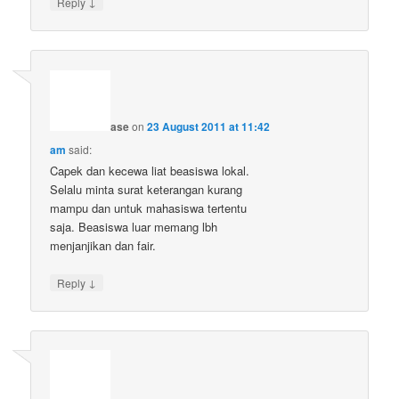
↓
Reply
ase
on
23 August 2011 at 11:42
am
said:
Capek dan kecewa liat beasiswa lokal.
Selalu minta surat keterangan kurang
mampu dan untuk mahasiswa tertentu
saja. Beasiswa luar memang lbh
menjanjikan dan fair.
↓
Reply