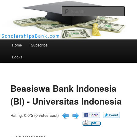
Searc
Scholarships Bank
Main menu
Home
Subscribe
Books
Beasiswa Bank Indonesia
(BI) - Universitas Indonesia
Rating: 0.0/
5
(0 votes cast)