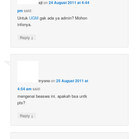
aji
on
24 August 2011 at 4:44
pm
said:
Untuk
UGM
gak ada ya admin? Mohon
infonya.
↓
Reply
tryono
on
25 August 2011 at
4:54 am
said:
mengenai beaswa ini. apakah bsa untk
pts?
↓
Reply