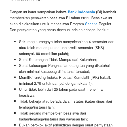
Dengan ini kami sampaikan bahwa
Bank Indonesia
(BI)
kembali
memberikan penawaran beasiswa BI tahun 2011. Beasiswa ini
akan dialokasikan untuk mahasiswa Program
Sarjana
Reguler.
Dan persyaratan yang harus dipenuhi adalah sebagai berikut.
Sekurang-kurangnya telah menyelesaikan 4 semester dan
atau telah menempuh satuan kredit semester (SKS)
sebanyak 90 (sembilan puluh);
Surat Keterangan Tidak Mampu dari Kelurahan;
Surat keterangan Penghasilan orang tua yang diketahui
oleh minimal kasubbag di instansi tersebut;
Memiliki ranking Indeks Prestasi Kumulatif (IPK) terbaik
(minimal 2,75 untuk sampai dengan skala 4);
Umur tidak lebih dari 25 tahun pada saat menerima
beasiswa;
Tidak bekerja atau berada dalam status ikatan dinas dari
lembaga/instansi lain;
Tidak sedang memperoleh beasiswa dari
badan/lembaga/instansi dan yayasan lain;
Bukan perokok aktif (dibuktikan dengan surat pernyataan