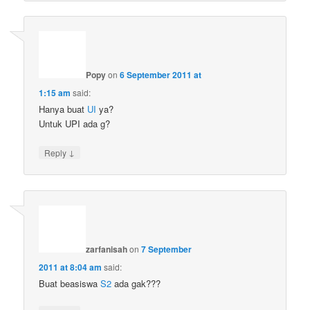
Popy
on
6 September 2011 at
1:15 am
said:
Hanya buat
UI
ya?
Untuk UPI ada g?
↓
Reply
zarfanisah
on
7 September
2011 at 8:04 am
said:
Buat beasiswa
S2
ada gak???