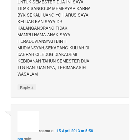
UNTUK SEMESTER DUA INI SAYA
TIDAK SANGGUP MEMBAYAR KARNA
BYK SEKALI UANG YG HARUS SAYA
KELUAR KAN,SAYA DR
KALANGANORANG TIDAK
MAMPU.NAMA ANAK SAYA
HERADEVIANSYAH BINTI
MUDIANSYAH,SEKARANG KULIAH DI
DAERAH CILEDUG DIAKADEMI
KEBIDANAN TAHUN SEMESTER DUA
TLG BANTUAN NYA, TERIMAKASIH
WASALAM
↓
Reply
rosma
on
15 April 2013 at 5:58
pm
said: