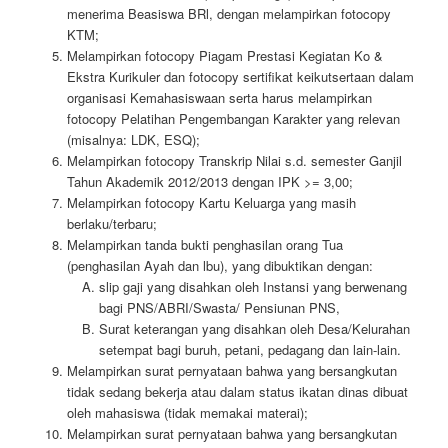
menerima Beasiswa BRl, dengan melampirkan fotocopy
KTM;
Melampirkan fotocopy Piagam Prestasi Kegiatan Ko &
Ekstra Kurikuler dan fotocopy sertifikat keikutsertaan dalam
organisasi Kemahasiswaan serta harus melampirkan
fotocopy Pelatihan Pengembangan Karakter yang relevan
(misalnya: LDK, ESQ);
Melampirkan fotocopy Transkrip Nilai s.d. semester Ganjil
Tahun Akademik 2012/2013 dengan IPK >= 3,00;
Melampirkan fotocopy Kartu Keluarga yang masih
berlaku/terbaru;
Melampirkan tanda bukti penghasilan orang Tua
(penghasilan Ayah dan lbu), yang dibuktikan dengan:
slip gaji yang disahkan oleh Instansi yang berwenang
bagi PNS/ABRI/Swasta/ Pensiunan PNS,
Surat keterangan yang disahkan oleh Desa/Kelurahan
setempat bagi buruh, petani, pedagang dan lain-lain.
Melampirkan surat pernyataan bahwa yang bersangkutan
tidak sedang bekerja atau dalam status ikatan dinas dibuat
oleh mahasiswa (tidak memakai materai);
Melampirkan surat pernyataan bahwa yang bersangkutan