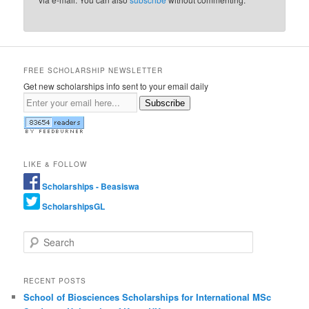
FREE SCHOLARSHIP NEWSLETTER
Get new scholarships info sent to your email daily
Subscribe
LIKE & FOLLOW
Scholarships - Beasiswa
ScholarshipsGL
Search
RECENT POSTS
School of Biosciences Scholarships for International MSc