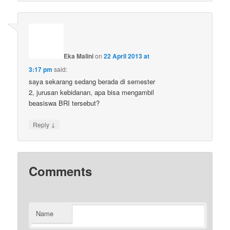
Eka Malini
on
22 April 2013 at
3:17 pm
said:
saya sekarang sedang berada di semester
2, jurusan kebidanan, apa bisa mengambil
beasiswa BRI tersebut?
↓
Reply
Comments
Name