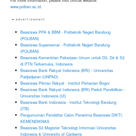
For more information, please visit official website:
www.polban.ac.id
.
Beasiswa PPA & BBM - Politeknik Negeri Bandung
(POLBAN)
Beasiswa Supersemar - Politeknik Negeri Bandung
(POLBAN)
Beasiswa Kementrian Pekerjaan Umum untuk D3, D4 & S2
di PTN Terkemuka, Indonesia
Beasiswa Bank Rakyat Indonesia (BRI) - Universitas
Padjadjaran (UNPAD)
Beasiswa Pikiran Rakyat - Institut Pertanian Bogor
Beasiswa Bank Rakyat Indonesia (BRI) Peduli Pendidikan -
Universitas Indonesia (UI)
Beasiswa Bank Indonesia - Institut Teknologi Bandung
(ITB)
Pengumuman Pendaftar Calon Penerima Beasiswa DIKTI,
KEMENDIKNAS
Beasiswa S2 Magister Teknologi Informasi Universitas
Indonesia & University of Canberra