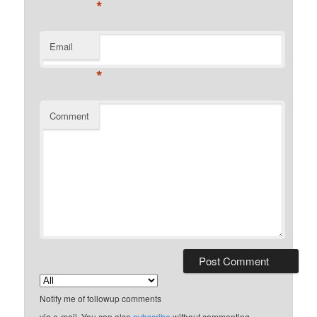
*
Email
*
Comment
Notify me of followup comments
via e-mail. You can also
subscribe
without commenting.