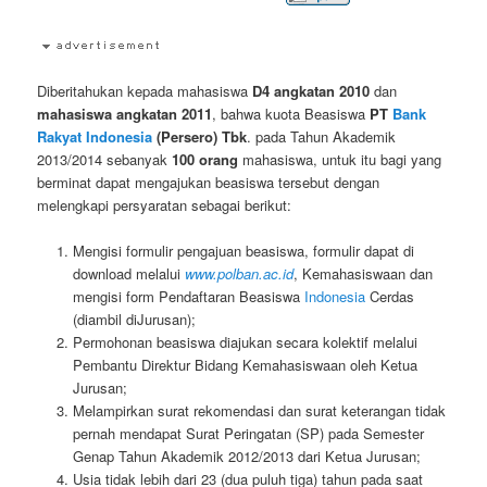
Diberitahukan kepada mahasiswa
D4 angkatan 2010
dan
mahasiswa angkatan 2011
, bahwa kuota Beasiswa
PT
Bank
Rakyat Indonesia
(Persero) Tbk
. pada Tahun Akademik
2013/2014 sebanyak
100 orang
mahasiswa, untuk itu bagi yang
berminat dapat mengajukan beasiswa tersebut dengan
melengkapi persyaratan sebagai berikut:
Mengisi formulir pengajuan beasiswa, formulir dapat di
download melalui
www.polban.ac.id
, Kemahasiswaan dan
mengisi form Pendaftaran Beasiswa
Indonesia
Cerdas
(diambil diJurusan);
Permohonan beasiswa diajukan secara kolektif melalui
Pembantu Direktur Bidang Kemahasiswaan oleh Ketua
Jurusan;
Melampirkan surat rekomendasi dan surat keterangan tidak
pernah mendapat Surat Peringatan (SP) pada Semester
Genap Tahun Akademik 2012/2013 dari Ketua Jurusan;
Usia tidak lebih dari 23 (dua puluh tiga) tahun pada saat