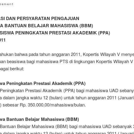
SI DAN PERSYARATAN PENGAJUAN
A BANTUAN BELAJAR MAHASISWA (BBM)
SISWA PENINGKATAN PRESTASI AKADEMIK (PPA)
011
tahukan bahwa pada tahun anggaran 2011, Kopertis Wilayah V meny
uan beasiswa bagi mahasiswa PTS di lingkungan Kopertis Wilayah V
bagai berikut:
wa Peningkatan Prestasi Akademik (PPA)
Peningkatan Prestasi Akademik (PPA) bagi mahasiswa UAD seban
 dalam jangka waktu 12 (bulan) untuk tahun anggaran 2011 (Januari
 sebesar Rp. 350.000,00/mahasiswa/bulan.
swa Bantuan Belajar Mahasiswa (BBM)
Bantuan Belajar Mahasiswa (BBM) bagi mahasiswa UAD sebanyak 
 dalam jangka waktu 12 (bulan) untuk tahun anggaran 2011 (Januari