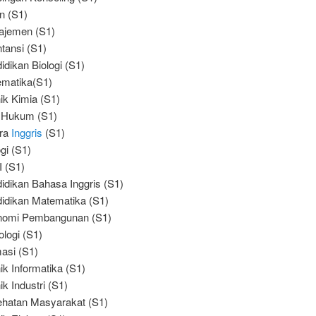
n (S1)
ajemen (S1)
tansi (S1)
idikan Biologi (S1)
matika(S1)
ik Kimia (S1)
 Hukum (S1)
tra
Inggris
(S1)
ogi (S1)
 (S1)
idikan Bahasa Inggris (S1)
idikan Matematika (S1)
nomi Pembangunan (S1)
ologi (S1)
asi (S1)
ik Informatika (S1)
ik Industri (S1)
hatan Masyarakat (S1)