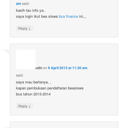
am
said:
kasih tau info ya..
saya ingin ikut bea siswa
bca finance
ini,,,
↓
Reply
udin
on
9 April 2013 at 11:30 am
said:
saya mau bertanya, ,
kapan pembukaan pendaftaran beasiswa
bca tahun 2013-2014
↓
Reply