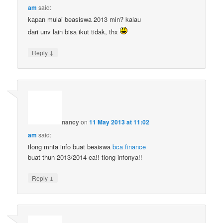
am
said:
kapan mulai beasiswa 2013 min? kalau
dari unv lain bisa ikut tidak, thx
↓
Reply
nancy
on
11 May 2013 at 11:02
am
said:
tlong mnta info buat beaiswa
bca finance
buat thun 2013/2014 ea!! tlong infonya!!
↓
Reply