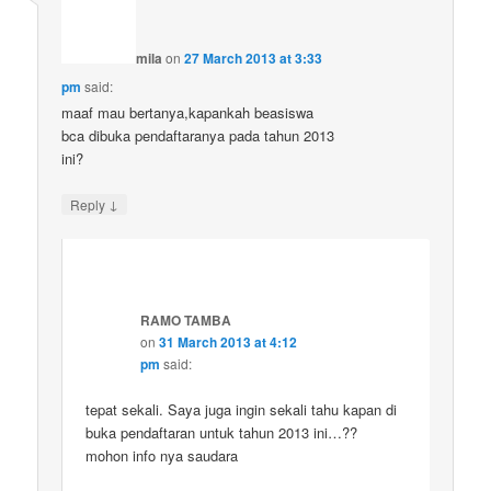
mila
on
27 March 2013 at 3:33
pm
said:
maaf mau bertanya,kapankah beasiswa
bca dibuka pendaftaranya pada tahun 2013
ini?
↓
Reply
RAMO TAMBA
on
31 March 2013 at 4:12
pm
said:
tepat sekali. Saya juga ingin sekali tahu kapan di
buka pendaftaran untuk tahun 2013 ini…??
mohon info nya saudara