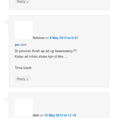
↓
Reply
Rahmat
on
8 May 2013 at 6:47
pm
said:
Di provinsi Aceh ap ad ug beasiswany??
Kalau ad mhon share kpn d bka …
Trma kasih
↓
Reply
diah
on
10 May 2013 at 11:18