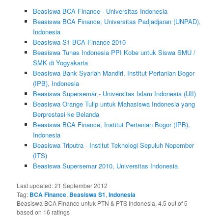
Beasiswa BCA Finance - Universitas Indonesia
Beasiswa BCA Finance, Universitas Padjadjaran (UNPAD),
Indonesia
Beasiswa S1 BCA Finance 2010
Beasiswa Tunas Indonesia PPI Kobe untuk Siswa SMU /
SMK di Yogyakarta
Beasiswa Bank Syariah Mandiri, Institut Pertanian Bogor
(IPB), Indonesia
Beasiswa Supersemar - Universitas Islam Indonesia (UII)
Beasiswa Orange Tulip untuk Mahasiswa Indonesia yang
Berprestasi ke Belanda
Beasiswa BCA Finance, Institut Pertanian Bogor (IPB),
Indonesia
Beasiswa Triputra - Institut Teknologi Sepuluh Nopember
(ITS)
Beasiswa Supersemar 2010, Universitas Indonesia
Last updated:
21 September 2012
Tag:
BCA Finance
,
Beasiswa S1
,
Indonesia
Beasiswa BCA Finance untuk PTN & PTS Indonesia
,
4.5
out of
5
based on
16
ratings