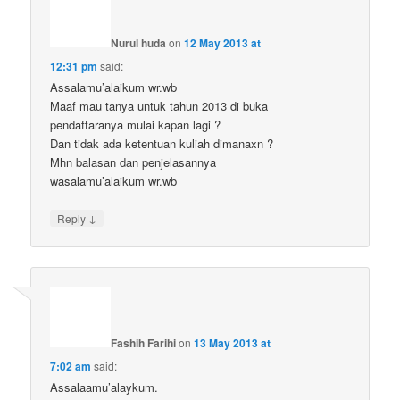
Nurul huda
on
12 May 2013 at
12:31 pm
said:
Assalamu’alaikum wr.wb
Maaf mau tanya untuk tahun 2013 di buka
pendaftaranya mulai kapan lagi ?
Dan tidak ada ketentuan kuliah dimanaxn ?
Mhn balasan dan penjelasannya
wasalamu’alaikum wr.wb
↓
Reply
Fashih Farihi
on
13 May 2013 at
7:02 am
said:
Assalaamu’alaykum.