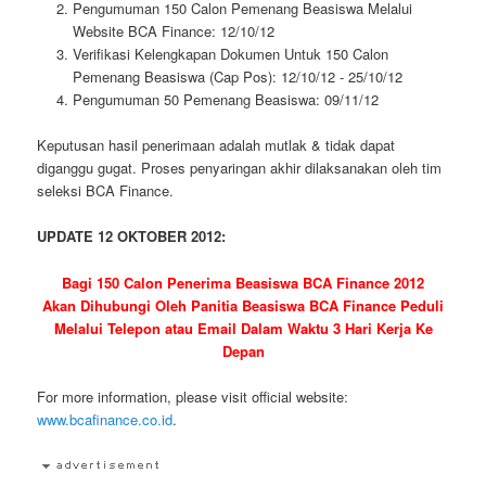
Pengumuman 150 Calon Pemenang Beasiswa Melalui
Website BCA Finance: 12/10/12
Verifikasi Kelengkapan Dokumen Untuk 150 Calon
Pemenang Beasiswa (Cap Pos): 12/10/12 - 25/10/12
Pengumuman 50 Pemenang Beasiswa: 09/11/12
Keputusan hasil penerimaan adalah mutlak & tidak dapat
diganggu gugat. Proses penyaringan akhir dilaksanakan oleh tim
seleksi BCA Finance.
UPDATE 12 OKTOBER 2012:
Bagi 150 Calon Penerima Beasiswa BCA Finance 2012
Akan Dihubungi Oleh Panitia Beasiswa BCA Finance Peduli
Melalui Telepon atau Email Dalam Waktu 3 Hari Kerja Ke
Depan
For more information, please visit official website:
www.bcafinance.co.id
.