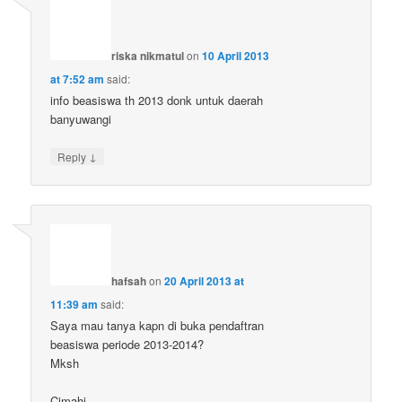
riska nikmatul
on
10 April 2013
at 7:52 am
said:
info beasiswa th 2013 donk untuk daerah
banyuwangi
↓
Reply
hafsah
on
20 April 2013 at
11:39 am
said:
Saya mau tanya kapn di buka pendaftran
beasiswa periode 2013-2014?
Mksh
Cimahi