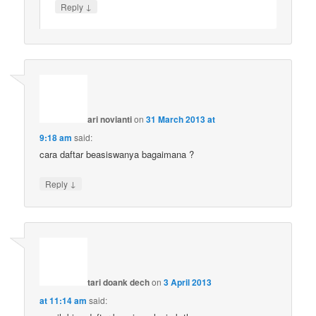
↓
Reply
ari novianti
on
31 March 2013 at
9:18 am
said:
cara daftar beasiswanya bagaimana ?
↓
Reply
tari doank dech
on
3 April 2013
at 11:14 am
said: