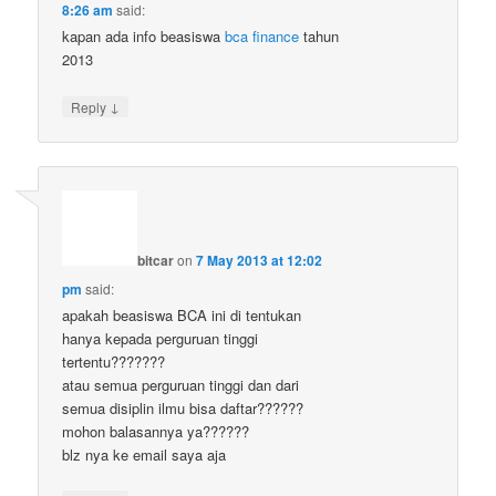
8:26 am
said:
kapan ada info beasiswa
bca finance
tahun
2013
↓
Reply
bitcar
on
7 May 2013 at 12:02
pm
said:
apakah beasiswa BCA ini di tentukan
hanya kepada perguruan tinggi
tertentu???????
atau semua perguruan tinggi dan dari
semua disiplin ilmu bisa daftar??????
mohon balasannya ya??????
blz nya ke email saya aja