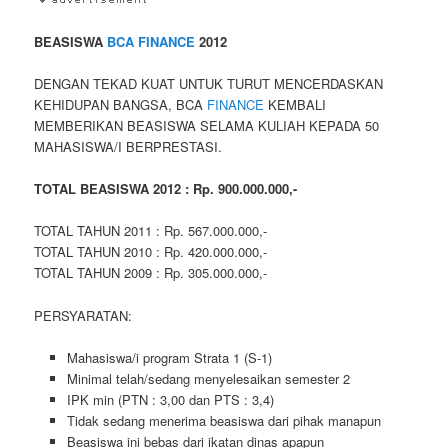
BEASISWA
BCA FINANCE
2012
DENGAN TEKAD KUAT UNTUK TURUT MENCERDASKAN
KEHIDUPAN BANGSA, BCA
FINANCE
KEMBALI
MEMBERIKAN BEASISWA SELAMA KULIAH KEPADA 50
MAHASISWA/I BERPRESTASI.
TOTAL BEASISWA 2012 : Rp. 900.000.000,-
TOTAL TAHUN 2011 : Rp. 567.000.000,-
TOTAL TAHUN 2010 : Rp. 420.000.000,-
TOTAL TAHUN 2009 : Rp. 305.000.000,-
PERSYARATAN:
Mahasiswa/i program Strata 1 (S-1)
Minimal telah/sedang menyelesaikan semester 2
IPK min (PTN : 3,00 dan PTS : 3,4)
Tidak sedang menerima beasiswa dari pihak manapun
Beasiswa ini bebas dari ikatan dinas apapun