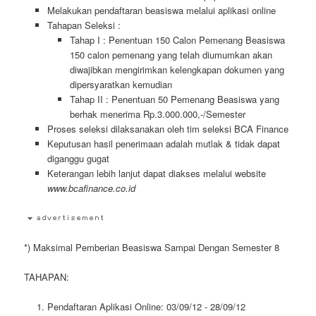
Melakukan pendaftaran beasiswa melalui aplikasi online
Tahapan Seleksi :
Tahap I : Penentuan 150 Calon Pemenang Beasiswa
150 calon pemenang yang telah diumumkan akan
diwajibkan mengirimkan kelengkapan dokumen yang
dipersyaratkan kemudian
Tahap II : Penentuan 50 Pemenang Beasiswa yang
berhak menerima Rp.3.000.000,-/Semester
Proses seleksi dilaksanakan oleh tim seleksi BCA Finance
Keputusan hasil penerimaan adalah mutlak & tidak dapat
diganggu gugat
Keterangan lebih lanjut dapat diakses melalui website
www.bcafinance.co.id
*) Maksimal Pemberian Beasiswa Sampai Dengan Semester 8
TAHAPAN:
Pendaftaran Aplikasi Online: 03/09/12 - 28/09/12