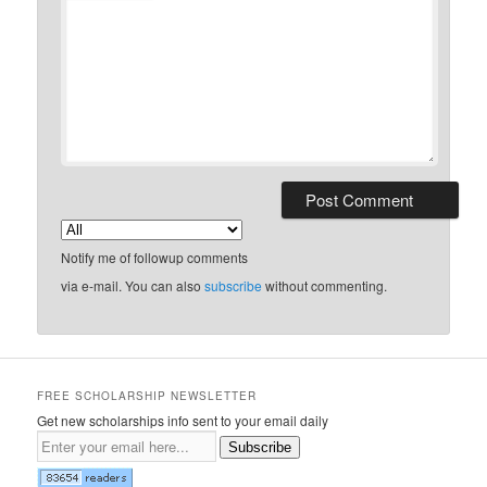
Notify me of followup comments
via e-mail. You can also
subscribe
without commenting.
FREE SCHOLARSHIP NEWSLETTER
Get new scholarships info sent to your email daily
Subscribe