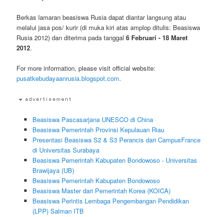
Berkas lamaran beasiswa Rusia dapat diantar langsung atau
melalui jasa pos/ kurir (di muka kiri atas amplop ditulis: Beasiswa
Rusia 2012) dan diterima pada tanggal
6 Februari - 18 Maret
2012
.
For more information, please visit official website:
pusatkebudayaanrusia.blogspot.com
.
Beasiswa Pascasarjana UNESCO di China
Beasiswa Pemerintah Provinsi Kepulauan Riau
Presentasi Beasiswa S2 & S3 Perancis dari CampusFrance
di Universitas Surabaya
Beasiswa Pemerintah Kabupaten Bondowoso - Universitas
Brawijaya (UB)
Beasiswa Pemerintah Kabupaten Bondowoso
Beasiswa Master dari Pemerintah Korea (KOICA)
Beasiswa Perintis Lembaga Pengembangan Pendidikan
(LPP) Salman ITB