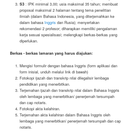
S3
: IPK minimal 3,00; usia maksimal 35 tahun; membuat
proposal maksimal 2 halaman tentang tema penelitian
ilmiah (dalam Bahasa Indonesia, yang diterjemahkan ke
dalam bahasa
Inggris
dan Rusia); menyertakan
rekomendasi 2 profesor; diharapkan memiliki pengalaman
kerja sesuai spesialisasi; melengkapi berkas-berkas yang
diperlukan.
Berkas - berkas lamaran yang harus diajukan:
Mengisi formulir dengan bahasa Inggris (form aplikasi dan
form inisial, unduh melalui link di bawah)
Fotokopi ijazah dan transkrip nilai dilegalisir lembaga
pendidikan yang menerbitkan.
Terjemahan ijazah dan transkrip nilai dalam Bahasa Inggris
oleh lembaga yang menerbitkan/ penerjemah tersumpah
dan cap notaris.
Fotokopi akta kelahiran.
Terjemahan akta kelahiran dalam Bahasa Inggris oleh
lembaga yang menerbitkan/ penerjemah tersumpah dan cap
notaris.