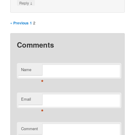
↓
Reply
2
« Previous
1
Comments
Name
*
Email
*
Comment