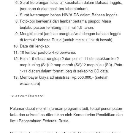
Surat keterangan lulus uji kesehatan dalam Bahasa Inggris,
(sertakan rincian hasil tes laboratorium).
Surat keterangan bebas HIV/AIDS dalam Bahasa Inggris.
Fotokopi berwarna dari lembar pertama paspor. Masa
berlaku paspor terhitung minimal 1,5 tahun.
Mengisi surat jaminan orangtua/wali dengan bahasa Inggris
di formulir bahasa Rusia (unduh melalui link di bawah)
Data diri lengkap.
10 lembar pasfoto 4×6 berwarna.
Poin 1-9 dibuat rangkap 2 dan poin 1-11 dimasukkan ke 2
map kuning (S1)/ 2 map merah (S2)/ 2 map hijau (S3). Poin
1-11 di
scan
dalam format jpeg di sekeping CD data.
Membayar biaya administrasi Rp.500,000,- (setelah
wawancara)
Pelamar dapat memilih jurusan program studi, tetapi penempatan
kota dan universitas ditentukan oleh Kementerian Pendidikan dan
Ilmu Pengetahuan Federasi Rusia.