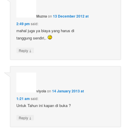
Muzna
on
13 December 2012 at
2:49 pm
said:
mahal juga ya biaya yang harus di
tanggung sendiri,.
↓
Reply
viyola
on
14 January 2013 at
1:21 am
said:
Untuk Tahun ini kapan di buka ?
↓
Reply