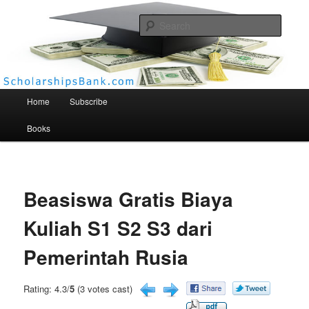
Searc
Scholarships Bank
Main menu
Home
Subscribe
Books
Beasiswa Gratis Biaya
Kuliah S1 S2 S3 dari
Pemerintah Rusia
Rating: 4.3/
5
(3 votes cast)