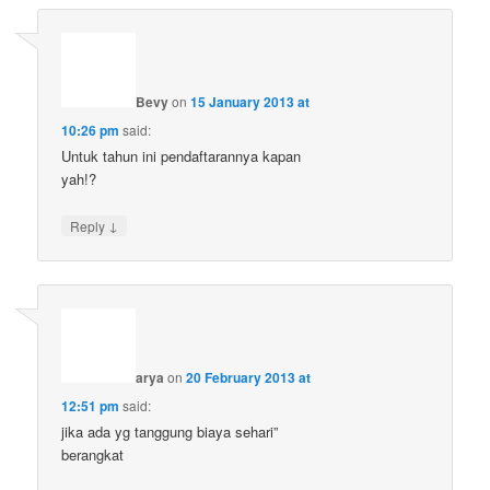
Bevy
on
15 January 2013 at
10:26 pm
said:
Untuk tahun ini pendaftarannya kapan
yah!?
↓
Reply
arya
on
20 February 2013 at
12:51 pm
said:
jika ada yg tanggung biaya sehari”
berangkat