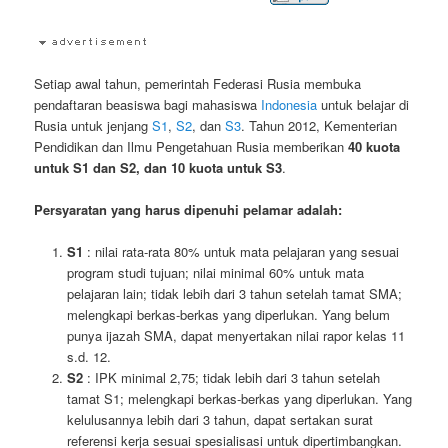
Setiap awal tahun, pemerintah Federasi Rusia membuka
pendaftaran beasiswa bagi mahasiswa
Indonesia
untuk belajar di
Rusia untuk jenjang
S1
,
S2
, dan
S3
. Tahun 2012, Kementerian
Pendidikan dan Ilmu Pengetahuan Rusia memberikan
40 kuota
untuk S1 dan S2, dan 10 kuota untuk S3
.
Persyaratan yang harus dipenuhi pelamar adalah:
S1
: nilai rata-rata 80% untuk mata pelajaran yang sesuai
program studi tujuan; nilai minimal 60% untuk mata
pelajaran lain; tidak lebih dari 3 tahun setelah tamat SMA;
melengkapi berkas-berkas yang diperlukan. Yang belum
punya ijazah SMA, dapat menyertakan nilai rapor kelas 11
s.d. 12.
S2
: IPK minimal 2,75; tidak lebih dari 3 tahun setelah
tamat S1; melengkapi berkas-berkas yang diperlukan. Yang
kelulusannya lebih dari 3 tahun, dapat sertakan surat
referensi kerja sesuai spesialisasi untuk dipertimbangkan.