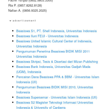
Fachri Ya’qub (0852.5803.3300)
Ria P. (0857.8262.8128)
Nafian A. (0856.9325.2025)
Beasiswa S1, PT. Shell Indonesia, Universitas Indonesia
Beasiswa Iluni FEUI - Universitas Indonesia
Beasiswa United Islamic Cultural Center of Indonesia,
Universitas Indonesia
Pengumuman Penerima Beasiswa BIDIK MISI 2011
Universitas Indonesia
Beasiswa Skripsi, Tesis & Disertasi dari Mizan Publishing
Beasiswa Bank Indonesia, Universitas Gadjah Mada
(UGM), Indonesia
Pencairan Dana Beasiswa PPA & BBM - Universitas Islam
Indonesia (UII)
Pengumuman Beasiswa BIDIK MISI 2010, Universitas
Indonesia
Beasiswa Supersemar - Universitas Islam Indonesia (UII)
Beasiswa S2 Magister Teknologi Informasi Universitas
Indonesia & University of Canberra