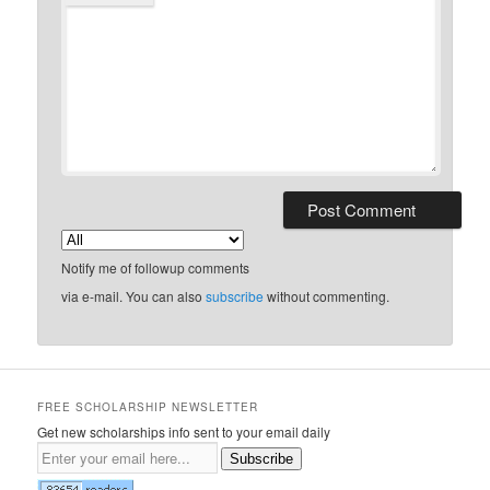
Notify me of followup comments
via e-mail. You can also
subscribe
without commenting.
FREE SCHOLARSHIP NEWSLETTER
Get new scholarships info sent to your email daily
Subscribe