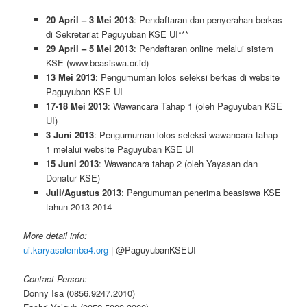
20 April – 3 Mei 2013
: Pendaftaran dan penyerahan berkas
di Sekretariat Paguyuban KSE UI***
29 April – 5 Mei 2013
: Pendaftaran online melalui sistem
KSE (www.beasiswa.or.id)
13 Mei 2013
: Pengumuman lolos seleksi berkas di website
Paguyuban KSE UI
17-18 Mei 2013
: Wawancara Tahap 1 (oleh Paguyuban KSE
UI)
3 Juni 2013
: Pengumuman lolos seleksi wawancara tahap
1 melalui website Paguyuban KSE UI
15 Juni 2013
: Wawancara tahap 2 (oleh Yayasan dan
Donatur KSE)
Juli/Agustus 2013
: Pengumuman penerima beasiswa KSE
tahun 2013-2014
More detail info:
ui.karyasalemba4.org
| @PaguyubanKSEUI
Contact Person:
Donny Isa (0856.9247.2010)