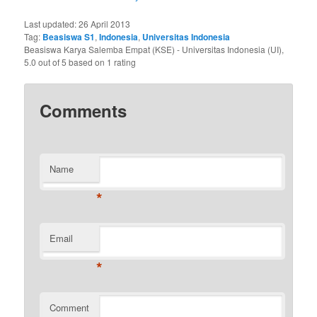
Last updated:
26 April 2013
Tag:
Beasiswa S1
,
Indonesia
,
Universitas Indonesia
Beasiswa Karya Salemba Empat (KSE) - Universitas Indonesia (UI)
,
5.0
out of
5
based on
1
rating
Comments
Name
*
Email
*
Comment