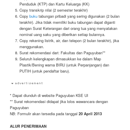
Penduduk (KTP) dan Kartu Keluarga (KK)
Copy transkrip nilai (2 semester terakhir)
Copy
buku
tabungan pribadi yang sering digunakan (2 bulan
terakhir). Jika tidak memiliki buku tabungan dapat diganti
dengan Surat Keterangan dari orang tua yang menyatakan
nominal uang saku yang diberikan setiap bulannya.
Copy rekening listrik, air, dan telepon (2 bulan terakhir), jika
menggunakan.
Surat rekomendasi dari: Fakultas dan Paguyuban**
Seluruh kelengkapan dimasukkan ke dalam Map
Plastik/Bening warna BIRU (untuk Perpanjangan) dan
PUTIH (untuk pendaftar baru).
* Dapat diunduh di website Paguyuban KSE UI
** Surat rekomendasi didapat jika lolos wawancara dengan
Paguyuban
NB: Formulir akan tersedia pada tanggal
20 April 2013
ALUR PENERIMAAN