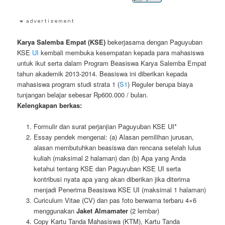
Karya Salemba Empat (KSE)
bekerjasama dengan Paguyuban
KSE
UI
kembali membuka kesempatan kepada para mahasiswa
untuk ikut serta dalam Program Beasiswa Karya Salemba Empat
tahun akademik 2013-2014. Beasiswa ini diberikan kepada
mahasiswa program studi strata 1 (
S1
) Reguler berupa biaya
tunjangan belajar sebesar Rp600.000 / bulan.
Kelengkapan berkas:
Formulir dan surat perjanjian Paguyuban KSE UI*
Essay pendek mengenai: (a) Alasan pemilihan jurusan,
alasan membutuhkan beasiswa dan rencana setelah lulus
kuliah (maksimal 2 halaman) dan (b) Apa yang Anda
ketahui tentang KSE dan Paguyuban KSE UI serta
kontribusi nyata apa yang akan diberikan jika diterima
menjadi Penerima Beasiswa KSE UI (maksimal 1 halaman)
Curiculum Vitae (CV) dan pas foto berwarna terbaru 4×6
menggunakan
Jaket Almamater
(2 lembar)
Copy Kartu Tanda Mahasiswa (KTM), Kartu Tanda