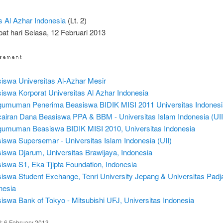
s Al Azhar
Indonesia
(Lt. 2)
bat hari Selasa, 12 Februari 2013
iswa Universitas Al-Azhar Mesir
iswa Korporat Universitas Al Azhar Indonesia
umuman Penerima Beasiswa BIDIK MISI 2011 Universitas Indonesi
airan Dana Beasiswa PPA & BBM - Universitas Islam Indonesia (UII
umuman Beasiswa BIDIK MISI 2010, Universitas Indonesia
iswa Supersemar - Universitas Islam Indonesia (UII)
iswa Djarum, Universitas Brawijaya, Indonesia
iswa S1, Eka Tjipta Foundation, Indonesia
iswa Student Exchange, Tenri University Jepang & Universitas Padj
nesia
iswa Bank of Tokyo - Mitsubishi UFJ, Universitas Indonesia
d:
6 February 2013