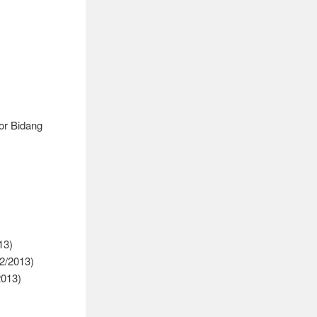
or Bidang
13)
2/2013)
2013)