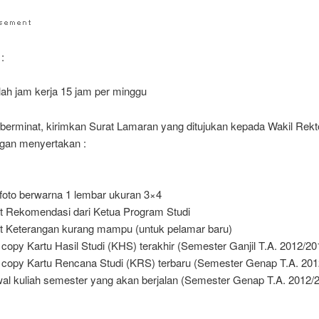
:
ah jam kerja 15 jam per minggu
 berminat, kirimkan Surat Lamaran yang ditujukan kepada Wakil Rekt
an menyertakan :
foto berwarna 1 lembar ukuran 3×4
t Rekomendasi dari Ketua Program Studi
t Keterangan kurang mampu (untuk pelamar baru)
 copy Kartu Hasil Studi (KHS) terakhir (Semester Ganjil T.A. 2012/20
 copy Kartu Rencana Studi (KRS) terbaru (Semester Genap T.A. 201
al kuliah semester yang akan berjalan (Semester Genap T.A. 2012/