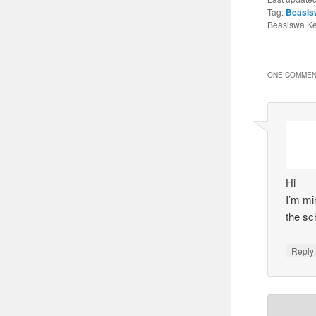
Tag:
Beasis
Beasiswa Ker
ONE COMMEN
Hi
I’m mi
the sc
Reply