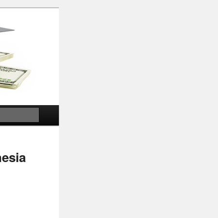
Search
nesia