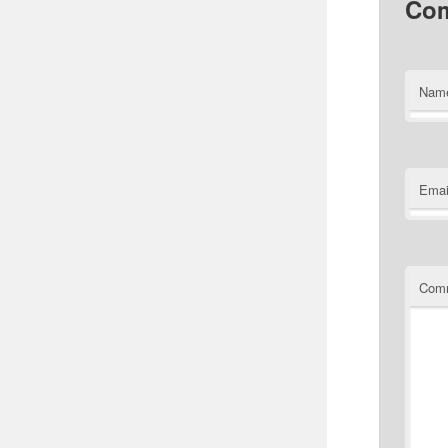
Co
Nam
Emai
Com