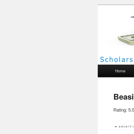
Scho
Main menu
Home
Beasi
Rating: 5.0