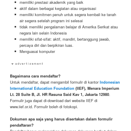
memiliki prestasi akademik yang baik
aktif dalam berbagai kegiatan atau organisasi
memiliki komitmen penuh untuk segera kembali ke tanah
air segera setelah program ini selesai
tidak memiliki pengalaman belajar di Amerika Serikat atau
negara lain selain Indonesia
memiliki sifat-sifat: aktif, mandiri, bertanggung jawab,
percaya diri dan berpikiran luas.
Menguasai komputer
Bagaimana cara mendaftar?
Untuk mendaftar, dapat mengambil formulir di kantor
Indonesian
International Education Foundation
(IIEF), Menara Imperium
Lt. 28 Suite B, Jl. HR Rasuna Said Kav 1, Jakarta 12980
.
Formulir juga dapat di-download dari website IIEF di
www.iief.or.id. Formulir boleh di fotokopi.
Dokumen apa saja yang harus disertakan dalam formulir
pendaftaran?