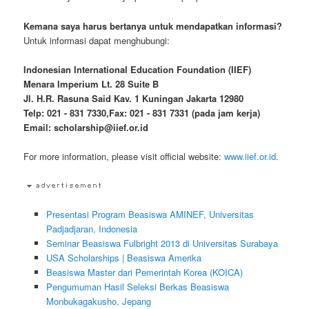
Kemana saya harus bertanya untuk mendapatkan informasi?
Untuk informasi dapat menghubungi:
Indonesian International Education Foundation (IIEF)
Menara Imperium Lt. 28 Suite B
Jl. H.R. Rasuna Said Kav. 1 Kuningan Jakarta 12980
Telp: 021 - 831 7330,Fax: 021 - 831 7331 (pada jam kerja)
Email: scholarship@iief.or.id
For more information, please visit official website:
www.iief.or.id
.
Presentasi Program Beasiswa AMINEF, Universitas
Padjadjaran, Indonesia
Seminar Beasiswa Fulbright 2013 di Universitas Surabaya
USA Scholarships | Beasiswa Amerika
Beasiswa Master dari Pemerintah Korea (KOICA)
Pengumuman Hasil Seleksi Berkas Beasiswa
Monbukagakusho, Jepang