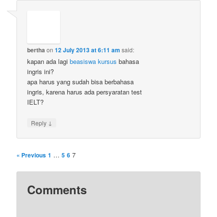
bertha
on
12 July 2013 at 6:11 am
said:
kapan ada lagi
beasiswa kursus
bahasa
ingris ini?
apa harus yang sudah bisa berbahasa
ingris, karena harus ada persyaratan test
IELT?
↓
Reply
…
7
« Previous
1
5
6
Comments