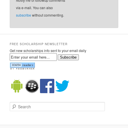
Notify me of followup comments
via e-mail. You can also
subscribe
without commenting.
FREE SCHOLARSHIP NEWSLETTER
Get new scholarships info sent to your email daily
Subscribe
Search