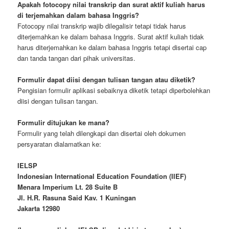
Apakah fotocopy nilai transkrip dan surat aktif kuliah harus
di terjemahkan dalam bahasa Inggris?
Fotocopy nilai transkrip wajib dilegalisir tetapi tidak harus
diterjemahkan ke dalam bahasa Inggris. Surat aktif kuliah tidak
harus diterjemahkan ke dalam bahasa Inggris tetapi disertai cap
dan tanda tangan dari pihak universitas.
Formulir dapat diisi dengan tulisan tangan atau diketik?
Pengisian formulir aplikasi sebaiknya diketik tetapi diperbolehkan
diisi dengan tulisan tangan.
Formulir ditujukan ke mana?
Formulir yang telah dilengkapi dan disertai oleh dokumen
persyaratan dialamatkan ke:
IELSP
Indonesian International Education Foundation (IIEF)
Menara Imperium Lt. 28 Suite B
Jl. H.R. Rasuna Said Kav. 1 Kuningan
Jakarta 12980