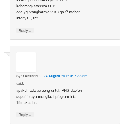
keberangkatannya 2012…
ada yg brangkatnya 2013 gak? mohon
infonya,,, thx
↓
Reply
Syaf Anshari
on
24 August 2012 at 7:33 am
said:
apakah ada peluang untuk PNS daerah
seperti saya mengikuti program ini…
Trimakasih..
↓
Reply