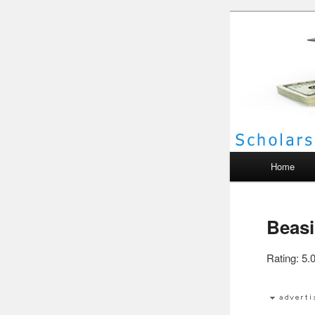
Scho
Main menu
Home
Beasi
Rating: 5.0