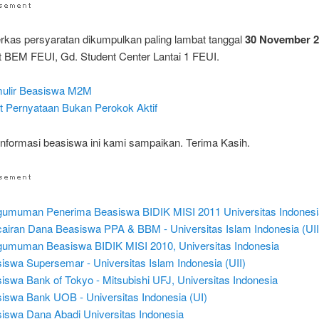
erkas persyaratan dikumpulkan paling lambat tanggal
30 November 
t BEM FEUI, Gd. Student Center Lantai 1 FEUI.
ulir Beasiswa M2M
t Pernyataan Bukan Perokok Aktif
informasi beasiswa ini kami sampaikan. Terima Kasih.
umuman Penerima Beasiswa BIDIK MISI 2011 Universitas Indonesi
airan Dana Beasiswa PPA & BBM - Universitas Islam Indonesia (UII
umuman Beasiswa BIDIK MISI 2010, Universitas Indonesia
iswa Supersemar - Universitas Islam Indonesia (UII)
iswa Bank of Tokyo - Mitsubishi UFJ, Universitas Indonesia
iswa Bank UOB - Universitas Indonesia (UI)
iswa Dana Abadi Universitas Indonesia