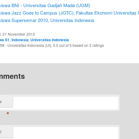
iswa BNI - Universitas Gadjah Mada (UGM)
iswa Jazz Goes to Campus (JGTC), Fakultas Ekonomi Universitas 
iswa Supersemar 2010, Universitas Indonesia
d:
21 November 2012
wa S1
,
Indonesia
,
Universitas Indonesia
 - Universitas Indonesia (UI)
,
5.0
out of
5
based on
2
ratings
mments
e
*
l