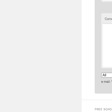
Com
e-mail.
FREE SCHO