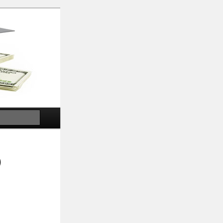
Search
)