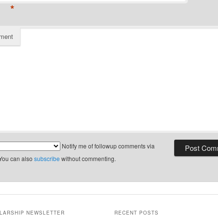
*
ment
Notify me of followup comments via
 You can also
subscribe
without commenting.
LARSHIP NEWSLETTER
RECENT POSTS