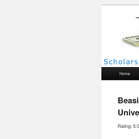
Scho
Main menu
Home
Beasi
Unive
Rating: 5.0