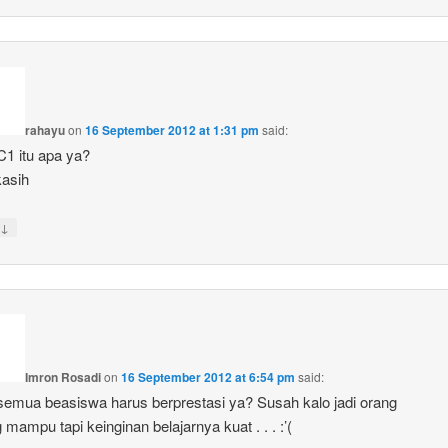
rahayu
on
16 September 2012 at 1:31 pm
said:
C1 itu apa ya?
kasih
↓
Imron Rosadi
on
16 September 2012 at 6:54 pm
said:
emua beasiswa harus berprestasi ya? Susah kalo jadi orang
 mampu tapi keinginan belajarnya kuat . . . :’(