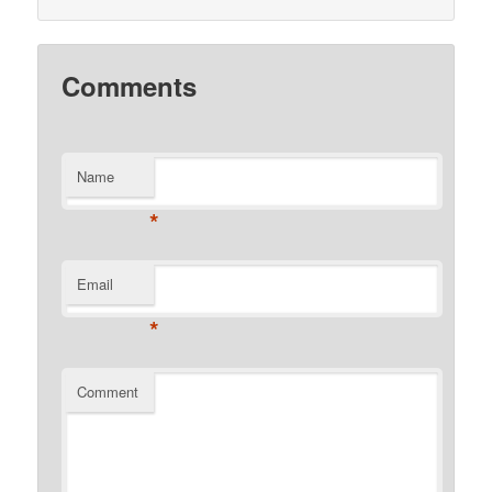
Comments
Name
*
Email
*
Comment