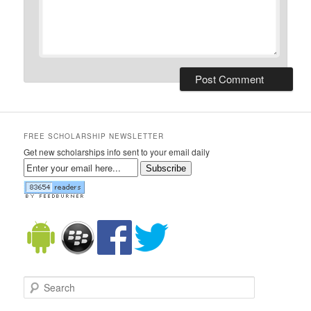
FREE SCHOLARSHIP NEWSLETTER
Get new scholarships info sent to your email daily
Subscribe
Search