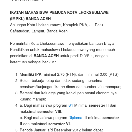
IKATAN MAHASISWA PEMUDA KOTA LHOKSEUMAWE
(IMPKL) BANDA ACEH
Anjungan Kota Lhokseumawe, Komplek PKA, Jl. Ratu
Safiatuddin, Lamprit, Banda Aceh
Pemerintah Kota Lhokseumawe menyediakan bantuan Biaya
Pendidikan untuk mahasiswa Lhokseumawe yang menempuh
pendidikan di
BANDA ACEH
untuk prodi D-3/S-1, dengan
ketentuan sebagai berikut :
Memiliki IPK minimal 2,75 (PTN), dan minimal 3,00 (PTS);
Belum bekerja tetap dan tidak sedang menerima
beasiswa/tunjangan ikatan dinas dari sumber lain manapun;
Berasal dari keluarga yang kehidupan sosial ekonominya
kurang mampu;
a. Bagi mahasiswa program
S1
Minimal
semester II
dan
maksimal
semester VIII.
b. Bagi mahasiswa program
Diploma
III minimal
semester
II
dan maksimal
semester VI.
Periode Januari s/d Desember 2012 belum dapat