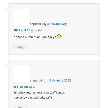
septiana uly
on
18 January
2012 at 9:56 am
said:
Kenapa cuma buat
ugm
aja ya
↓
Reply
anne rizki
on
19 January 2012
at 5:12 am
said:
ini untuk mahasiswa
ugm
aja??untuk
mahasiswa
unpad
ada ga??
↓
Reply