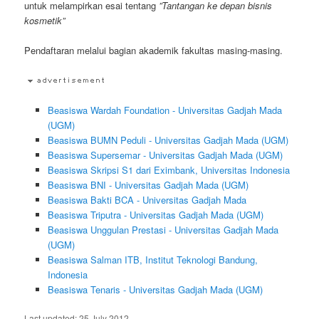
untuk melampirkan esai tentang
”Tantangan ke depan bisnis
kosmetik”
Pendaftaran melalui bagian akademik fakultas masing-masing.
Beasiswa Wardah Foundation - Universitas Gadjah Mada
(UGM)
Beasiswa BUMN Peduli - Universitas Gadjah Mada (UGM)
Beasiswa Supersemar - Universitas Gadjah Mada (UGM)
Beasiswa Skripsi S1 dari Eximbank, Universitas Indonesia
Beasiswa BNI - Universitas Gadjah Mada (UGM)
Beasiswa Bakti BCA - Universitas Gadjah Mada
Beasiswa Triputra - Universitas Gadjah Mada (UGM)
Beasiswa Unggulan Prestasi - Universitas Gadjah Mada
(UGM)
Beasiswa Salman ITB, Institut Teknologi Bandung,
Indonesia
Beasiswa Tenaris - Universitas Gadjah Mada (UGM)
Last updated:
25 July 2012