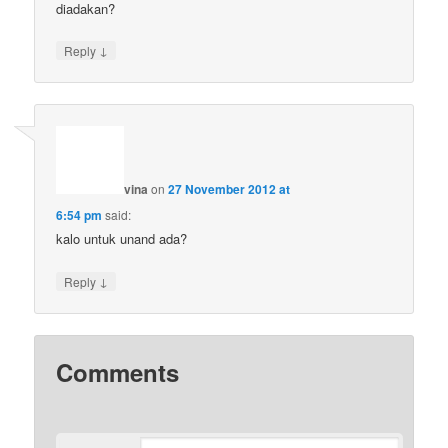
diadakan?
↓
Reply
vina
on
27 November 2012 at
6:54 pm
said:
kalo untuk unand ada?
↓
Reply
Comments