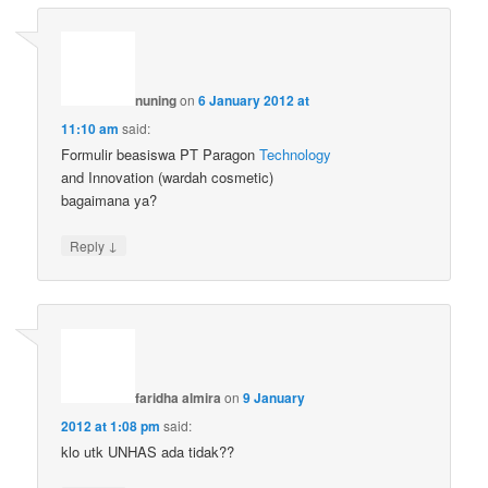
nuning
on
6 January 2012 at
11:10 am
said:
Formulir beasiswa PT Paragon
Technology
and Innovation (wardah cosmetic)
bagaimana ya?
↓
Reply
faridha almira
on
9 January
2012 at 1:08 pm
said:
klo utk UNHAS ada tidak??