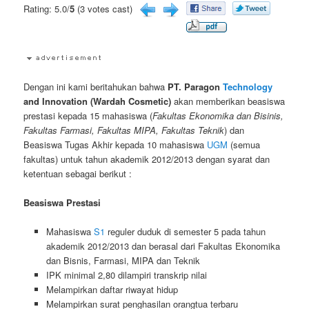
Rating: 5.0/
5
(3 votes cast)
Dengan ini kami beritahukan bahwa
PT. Paragon
Technology
and Innovation (Wardah Cosmetic)
akan memberikan beasiswa
prestasi kepada 15 mahasiswa (
Fakultas Ekonomika dan Bisinis,
Fakultas Farmasi, Fakultas MIPA, Fakultas Teknik
) dan
Beasiswa Tugas Akhir kepada 10 mahasiswa
UGM
(semua
fakultas) untuk tahun akademik 2012/2013 dengan syarat dan
ketentuan sebagai berikut :
Beasiswa Prestasi
Mahasiswa
S1
reguler duduk di semester 5 pada tahun
akademik 2012/2013 dan berasal dari Fakultas Ekonomika
dan Bisnis, Farmasi, MIPA dan Teknik
IPK minimal 2,80 dilampiri transkrip nilai
Melampirkan daftar riwayat hidup
Melampirkan surat penghasilan orangtua terbaru