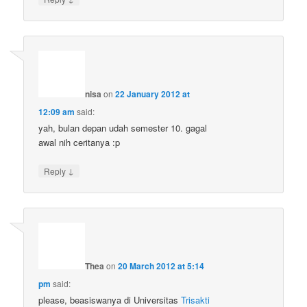
nisa
on
22 January 2012 at
12:09 am
said:
yah, bulan depan udah semester 10. gagal
awal nih ceritanya :p
↓
Reply
Thea
on
20 March 2012 at 5:14
pm
said:
please, beasiswanya di Universitas
Trisakti