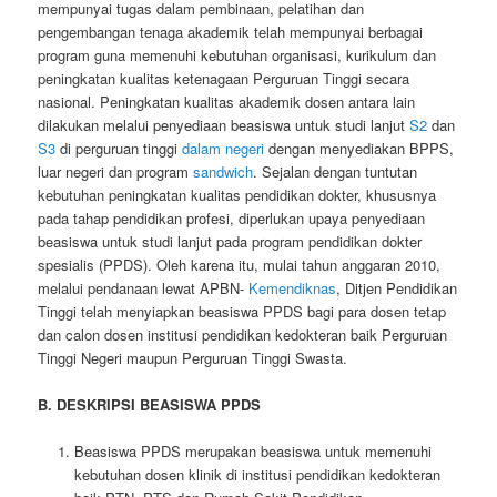
mempunyai tugas dalam pembinaan, pelatihan dan
pengembangan tenaga akademik telah mempunyai berbagai
program guna memenuhi kebutuhan organisasi, kurikulum dan
peningkatan kualitas ketenagaan Perguruan Tinggi secara
nasional. Peningkatan kualitas akademik dosen antara lain
dilakukan melalui penyediaan beasiswa untuk studi lanjut
S2
dan
S3
di perguruan tinggi
dalam negeri
dengan menyediakan BPPS,
luar negeri dan program
sandwich
. Sejalan dengan tuntutan
kebutuhan peningkatan kualitas pendidikan dokter, khususnya
pada tahap pendidikan profesi, diperlukan upaya penyediaan
beasiswa untuk studi lanjut pada program pendidikan dokter
spesialis (PPDS). Oleh karena itu, mulai tahun anggaran 2010,
melalui pendanaan lewat APBN-
Kemendiknas
, Ditjen Pendidikan
Tinggi telah menyiapkan beasiswa PPDS bagi para dosen tetap
dan calon dosen institusi pendidikan kedokteran baik Perguruan
Tinggi Negeri maupun Perguruan Tinggi Swasta.
B. DESKRIPSI BEASISWA PPDS
Beasiswa PPDS merupakan beasiswa untuk memenuhi
kebutuhan dosen klinik di institusi pendidikan kedokteran