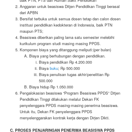
baik PTN, PTS dan Rumah Sakit Pendidikan
Anggaran untuk beasiswa Ditjen Pendidikan Tinggi berasal
dari APBN
Bersifat terbuka untuk semua dosen tetap dan calon dosen
institusi pendidikan kedokteran di lndonesia, baik PTN
maupun PTS;
Beasiswa diberikan paling lama satu semester melebihi
kurikulum program studi masing masing PPDS.
Komponen biaya yang ditanggung meliputi:(per bulan)
Biaya yang berhubungan dengan pendidikan.
Biaya pendidikan Rp 4.200.000
Biaya
buku
; Rp 500.000
Biaya penulisan tugas akhir/penelitian Rp
500.000
Biaya hidup Rp 1.050.000
Pengalokasian beasiswa “Program Beasiswa PPDS” Ditjen
Pendidikan Tinggi dilakukan melalui Dekan FK
penyelenggara PPDS masing-masing penerima beasiswa.
Untuk itu, Dekan FK penyelenggara PPDS
menyelenggarakan kontrak kerja dengan Dirjen Dikti.
C. PROSES PENJARINGAN PENERIMA BEASISWA PPDS