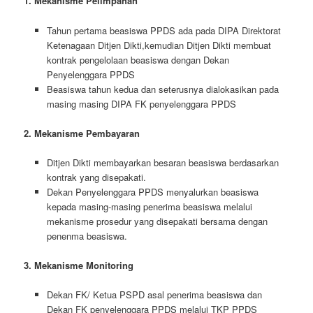
1. Mekanisme Pelimpahan
Tahun pertama beasiswa PPDS ada pada DIPA Direktorat
Ketenagaan Ditjen Dikti,kemudian Ditjen Dikti membuat
kontrak pengelolaan beasiswa dengan Dekan
Penyelenggara PPDS
Beasiswa tahun kedua dan seterusnya dialokasikan pada
masing masing DIPA FK penyelenggara PPDS
2. Mekanisme Pembayaran
Ditjen Dikti membayarkan besaran beasiswa berdasarkan
kontrak yang disepakati.
Dekan Penyelenggara PPDS menyalurkan beasiswa
kepada masing-masing penerima beasiswa melalui
mekanisme prosedur yang disepakati bersama dengan
penenma beasiswa.
3. Mekanisme Monitoring
Dekan FK/ Ketua PSPD asal penerima beasiswa dan
Dekan FK penyelenggara PPDS melalui TKP PPDS