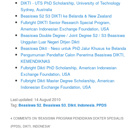
DIKTI - UTS PhD Scholarship, University of Technology
Sydney, Australia
Beasiswa S2 S3 DIKTI ke Belanda & New Zealand
Fulbright DIKTI Senior Research Special Program,
American Indonesian Exchange Foundation, USA
Beasiswa Double Degree / Joint Degree S2 / S3 Beasiswa
Unggulan Luar Negeri Ditjen Dikti
Beasiswa Dikti - Neso untuk PhD Jalur Khusus ke Belanda
Pengumuman Pendaftar Calon Penerima Beasiswa DIKTI,
KEMENDIKNAS
Fulbright Dikti PhD Scholarship, American Indonesian
Exchange Foundation, USA
Fulbright Dikti Master Degree Scholarship, American
Indonesian Exchange Foundation, USA
Last updated:
14 August 2010
Tag:
Beasiswa S2
,
Beasiswa S3
,
Dikti
,
Indonesia
,
PPDS
4 COMMENTS ON “
BEASISWA PROGRAM PENDIDIKAN DOKTER SPESIALIS
(PPDS), DIKTI, INDONESIA
”