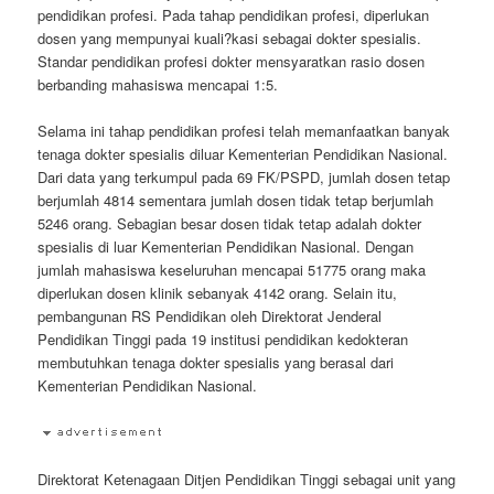
pendidikan profesi. Pada tahap pendidikan profesi, diperlukan
dosen yang mempunyai kuali?kasi sebagai dokter spesialis.
Standar pendidikan profesi dokter mensyaratkan rasio dosen
berbanding mahasiswa mencapai 1:5.
Selama ini tahap pendidikan profesi telah memanfaatkan banyak
tenaga dokter spesialis diluar Kementerian Pendidikan Nasional.
Dari data yang terkumpul pada 69 FK/PSPD, jumlah dosen tetap
berjumlah 4814 sementara jumlah dosen tidak tetap berjumlah
5246 orang. Sebagian besar dosen tidak tetap adalah dokter
spesialis di luar Kementerian Pendidikan Nasional. Dengan
jumlah mahasiswa keseluruhan mencapai 51775 orang maka
diperlukan dosen klinik sebanyak 4142 orang. Selain itu,
pembangunan RS Pendidikan oleh Direktorat Jenderal
Pendidikan Tinggi pada 19 institusi pendidikan kedokteran
membutuhkan tenaga dokter spesialis yang berasal dari
Kementerian Pendidikan Nasional.
Direktorat Ketenagaan Ditjen Pendidikan Tinggi sebagai unit yang