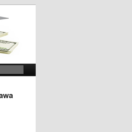
Search
Jawa