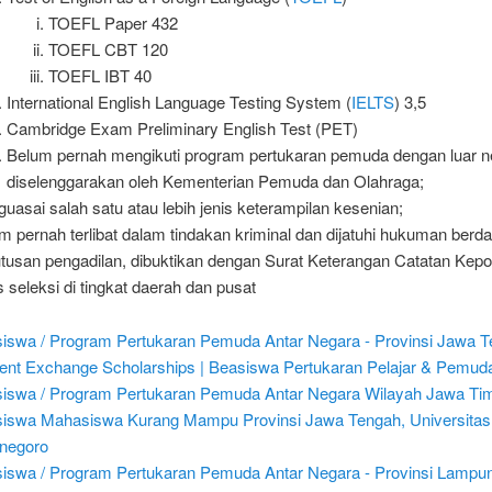
TOEFL Paper 432
TOEFL CBT 120
TOEFL IBT 40
International English Language Testing System (
IELTS
) 3,5
Cambridge Exam Preliminary English Test (PET)
Belum pernah mengikuti program pertukaran pemuda dengan luar n
diselenggarakan oleh Kementerian Pemuda dan Olahraga;
uasai salah satu atau lebih jenis keterampilan kesenian;
m pernah terlibat dalam tindakan kriminal dan dijatuhi hukuman berd
tusan pengadilan, dibuktikan dengan Surat Keterangan Catatan Kepol
s seleksi di tingkat daerah dan pusat
iswa / Program Pertukaran Pemuda Antar Negara - Provinsi Jawa 
ent Exchange Scholarships | Beasiswa Pertukaran Pelajar & Pemud
iswa / Program Pertukaran Pemuda Antar Negara Wilayah Jawa Ti
iswa Mahasiswa Kurang Mampu Provinsi Jawa Tengah, Universitas
negoro
iswa / Program Pertukaran Pemuda Antar Negara - Provinsi Lampu