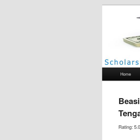
Scho
Main menu
Home
Beasi
Tenga
Rating: 5.0