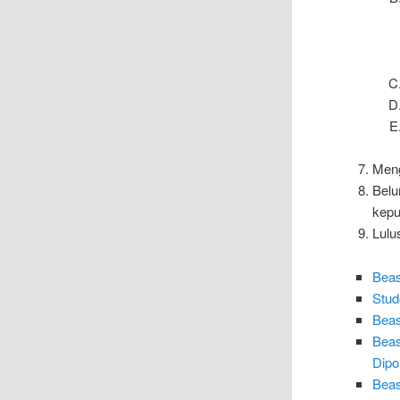
Meng
Belu
kepu
Lulu
Beas
Stud
Beas
Beas
Dipo
Beas