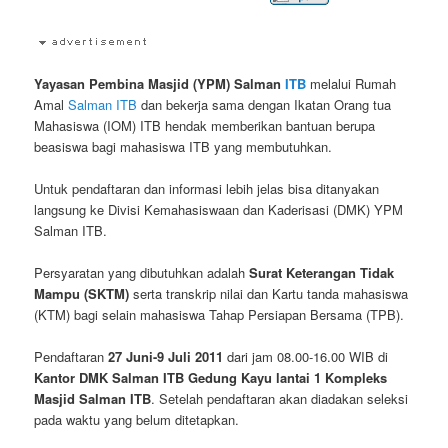
Yayasan Pembina Masjid (YPM) Salman
ITB
melalui Rumah
Amal
Salman ITB
dan bekerja sama dengan Ikatan Orang tua
Mahasiswa (IOM) ITB hendak memberikan bantuan berupa
beasiswa bagi mahasiswa ITB yang membutuhkan.
Untuk pendaftaran dan informasi lebih jelas bisa ditanyakan
langsung ke Divisi Kemahasiswaan dan Kaderisasi (DMK) YPM
Salman ITB.
Persyaratan yang dibutuhkan adalah
Surat Keterangan Tidak
Mampu (SKTM)
serta transkrip nilai dan Kartu tanda mahasiswa
(KTM) bagi selain mahasiswa Tahap Persiapan Bersama (TPB).
Pendaftaran
27 Juni-9 Juli 2011
dari jam 08.00-16.00 WIB di
Kantor DMK Salman ITB Gedung Kayu lantai 1 Kompleks
Masjid Salman ITB
. Setelah pendaftaran akan diadakan seleksi
pada waktu yang belum ditetapkan.