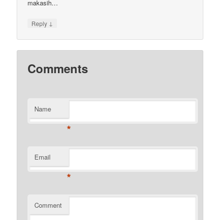
makasih…
↓
Reply
Comments
Name
*
Email
*
Comment