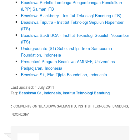
Beasiswa Perintis Lembaga Pengembangan Pendidikan
(LPP) Salman ITB
Beasiswa Blackberry - Institut Teknologi Bandung (ITB)
Beasiswa Triputra - Institut Teknologi Sepuluh Nopember
(ITS)
Beasiswa Bakti BCA - Institut Teknologi Sepuluh Nopember
(ITS)
Undergraduate (S1) Scholarships from Sampoerna
Foundation, Indonesia
Presentasi Program Beasiswa AMINEF, Universitas
Padjadjaran, Indonesia
Beasiswa S1, Eka Tjipta Foundation, Indonesia
Last updated:
4 July 2011
Tag:
Beasiswa S1
,
Indonesia
,
Institut Teknologi Bandung
5 COMMENTS ON “
BEASISWA SALMAN ITB, INSTITUT TEKNOLOGI BANDUNG,
INDONESIA
”