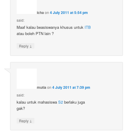
icha
on
4 July 2011 at 5:54 pm
said:
Maaf kalau beasiswanya khusus untuk
ITB
atau boleh PTN lain ?
↓
Reply
mutia
on
4 July 2011 at 7:39 pm
said:
kalau untuk mahasiswa
S2
berlaku juga
gak?
↓
Reply