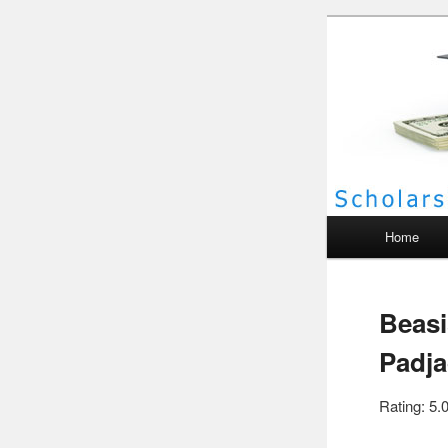
Scho
Main menu
Home
Beasi
Padja
Rating: 5.0