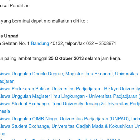
osal Penelitian
 yang berminat dapat mendaftarkan diri ke :
s Unpad
a Selatan No. 1
Bandung
40132, telpon/fax 022 – 2508871
n paling lambat tanggal
25 Oktober 2013
selama jam kerja.
iswa Unggulan Double Degree, Magister Ilmu Ekonomi, Universitas
adjaran
iswa Pertukaran Pelajar, Universitas Padjadjaran - Rikkyo Universit
iswa Unggulan Magister Ilmu Lingkungan - Universitas Padjadjara
iswa Student Exchange, Tenri University Jepang & Universitas Padj
nesia
iswa Unggulan CIMB Niaga, Universitas Padjadjaran (UNPAD), Indo
iswa Student Exchange, Universitas Gadjah Mada & Kokushikan Uni
ang