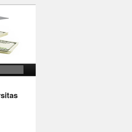
Search
sitas