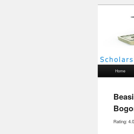
Scho
Main menu
Home
Beasi
Bogo
Rating: 4.0