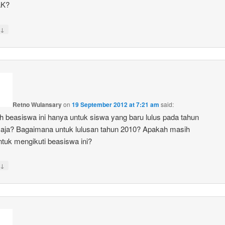
aK?
↓
Retno Wulansary
on
19 September 2012 at 7:21 am
said:
 beasiswa ini hanya untuk siswa yang baru lulus pada tahun
aja? Bagaimana untuk lulusan tahun 2010? Apakah masih
ntuk mengikuti beasiswa ini?
↓