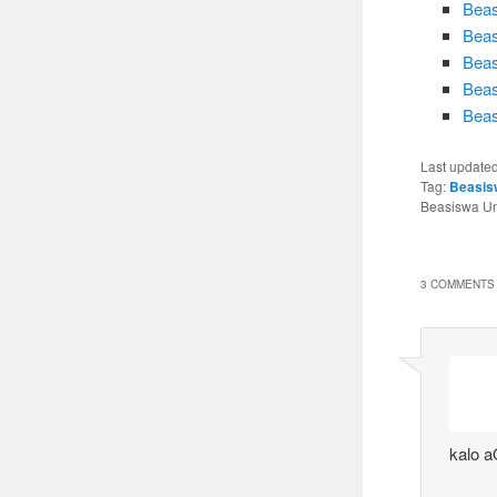
Beas
Beas
Beas
Beas
Beas
Last update
Tag:
Beasis
Beasiswa Ung
3 COMMENTS 
kalo a