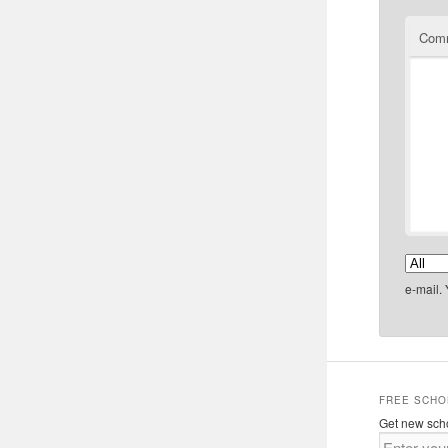
Com
e-mail.
FREE SCHO
Get new scho