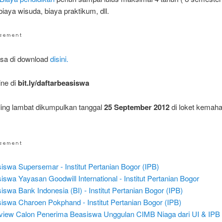
iaya wisuda, biaya praktikum, dll.
isa di download
disini.
ine di
bit.ly/daftarbeasiswa
ling lambat dikumpulkan tanggal
25 September 2012
di loket kemah
iswa Supersemar - Institut Pertanian Bogor (IPB)
iswa Yayasan Goodwill International - Institut Pertanian Bogor
iswa Bank Indonesia (BI) - Institut Pertanian Bogor (IPB)
iswa Charoen Pokphand - Institut Pertanian Bogor (IPB)
rview Calon Penerima Beasiswa Unggulan CIMB Niaga dari UI & IPB