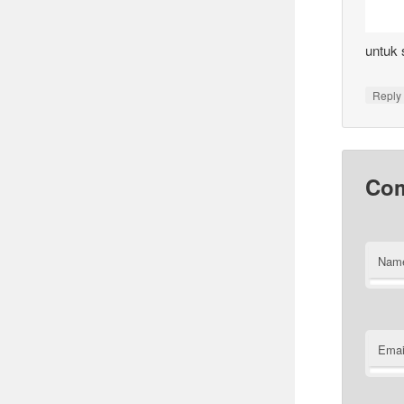
untuk 
Reply
Co
Nam
Emai