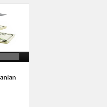
Search
tanian