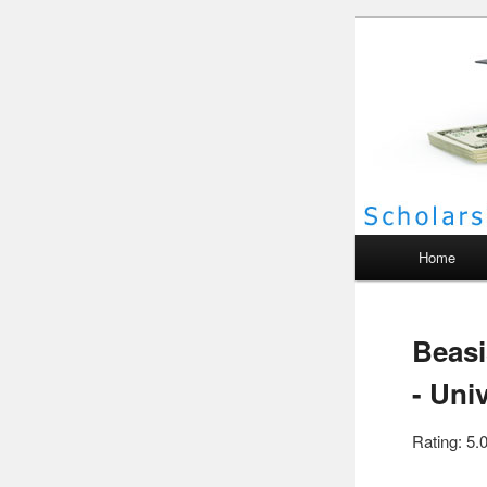
Scho
Main menu
Home
Beasi
- Uni
Rating: 5.0