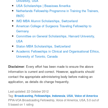
University, USA
USA Scholarships | Beasiswa Amerika
Netherlands Fellowship Programme in Training the Trainers,
RNTC
IMD MBA Alumni Scholarships, Switzerland
American College of Surgeons Traveling Fellowship to
Germany
Committee on General Scholarships, Harvard University,
USA
Staton MBA Scholarships, Switzerland
Academic Fellowships in Clinical and Organisational Ethics,
University of Toronto, Canada
Disclaimer
: Every effort has been made to ensure the above
information is current and correct. However, applicants should
contact the appropriate administering body before making an
application, as details do change frequently.
Last updated:
22 October 2012
Tag:
Broadcasting
,
Fellowships
,
Indonesia
,
USA
,
Voice of America
PPIA-VOA Broadcasting Fellowship, Voice of America, USA
,
5.0
out of
5
based on
1
rating