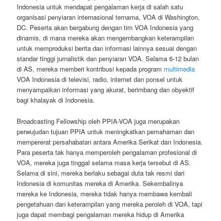
Indonesia untuk mendapat pengalaman kerja di salah satu
organisasi penyiaran internasional ternama, VOA di Washington,
DC. Peserta akan bergabung dengan tim VOA Indonesia yang
dinamis, di mana mereka akan mengembangkan keterampilan
untuk memproduksi berita dan informasi lainnya sesuai dengan
standar tinggi jurnalistik dan penyiaran VOA. Selama 6-12 bulan
di AS, mereka memberi kontribusi kepada program
multimedia
VOA Indonesia di televisi, radio, internet dan ponsel untuk
menyampaikan informasi yang akurat, berimbang dan obyektif
bagi khalayak di Indonesia.
Broadcasting Fellowship oleh PPIA-VOA juga merupakan
perwujudan tujuan PPIA untuk meningkatkan pemahaman dan
mempererat persahabatan antara Amerika Serikat dan Indonesia.
Para peserta tak hanya memperoleh pengalaman profesional di
VOA, mereka juga tinggal selama masa kerja tersebut di AS.
Selama di sini, mereka berlaku sebagai duta tak resmi dari
Indonesia di komunitas mereka di Amerika. Sekembalinya
mereka ke Indonesia, mereka tidak hanya membawa kembali
pengetahuan dan keterampilan yang mereka peroleh di VOA, tapi
juga dapat membagi pengalaman mereka hidup di Amerika