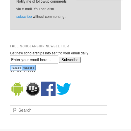
Notify me of followup comments
via e-mail. You can also
subscribe
without commenting.
FREE SCHOLARSHIP NEWSLETTER
Get new scholarships info sent to your email daily
Subscribe
Search