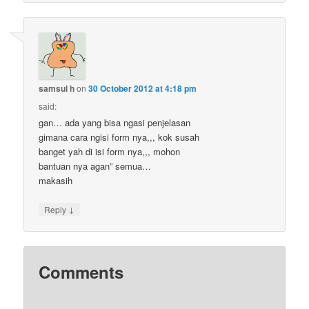
samsul h
on
30 October 2012 at 4:18 pm
said:
gan… ada yang bisa ngasi penjelasan
gimana cara ngisi form nya,,, kok susah
banget yah di isi form nya,,, mohon
bantuan nya agan” semua…
makasih
↓
Reply
Comments