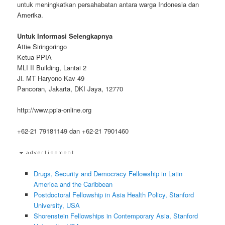
untuk meningkatkan persahabatan antara warga Indonesia dan
Amerika.
Untuk Informasi Selengkapnya
Attie Siringoringo
Ketua PPIA
MLI II Building, Lantai 2
Jl. MT Haryono Kav 49
Pancoran, Jakarta, DKI Jaya, 12770
http://www.ppia-online.org
+62-21 79181149 dan +62-21 7901460
Drugs, Security and Democracy Fellowship in Latin
America and the Caribbean
Postdoctoral Fellowship in Asia Health Policy, Stanford
University, USA
Shorenstein Fellowships in Contemporary Asia, Stanford