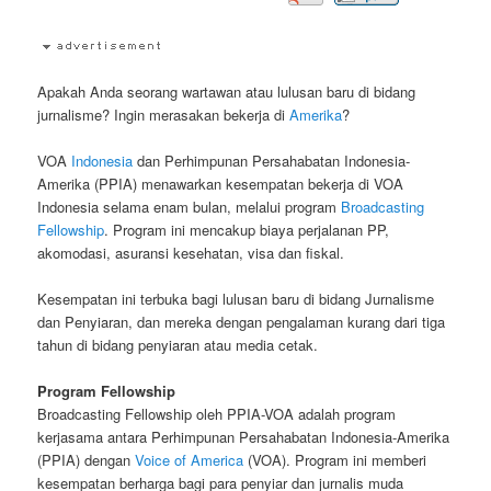
Apakah Anda seorang wartawan atau lulusan baru di bidang
jurnalisme? Ingin merasakan bekerja di
Amerika
?
VOA
Indonesia
dan Perhimpunan Persahabatan Indonesia-
Amerika (PPIA) menawarkan kesempatan bekerja di VOA
Indonesia selama enam bulan, melalui program
Broadcasting
Fellowship
. Program ini mencakup biaya perjalanan PP,
akomodasi, asuransi kesehatan, visa dan fiskal.
Kesempatan ini terbuka bagi lulusan baru di bidang Jurnalisme
dan Penyiaran, dan mereka dengan pengalaman kurang dari tiga
tahun di bidang penyiaran atau media cetak.
Program Fellowship
Broadcasting Fellowship oleh PPIA-VOA adalah program
kerjasama antara Perhimpunan Persahabatan Indonesia-Amerika
(PPIA) dengan
Voice of America
(VOA). Program ini memberi
kesempatan berharga bagi para penyiar dan jurnalis muda